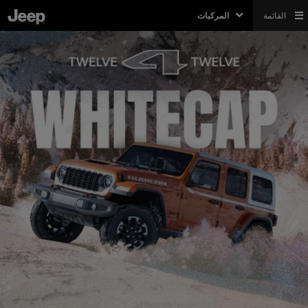
القائمة
المركبات