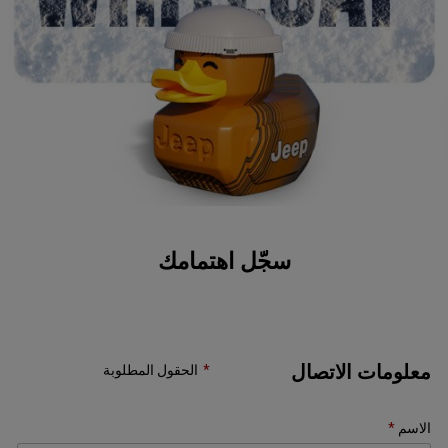
سجّل اهتمامك
معلومات الاتصال
الحقول المطلوبة
الاسم