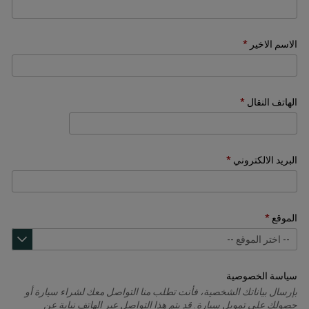
الاسم الاخير
الهاتف النقال
+971
البريد الالكتروني
الموقع
سياسة الخصوصية
بإرسال بياناتك الشخصية، فأنت تطلب منا التواصل معك لشراء سيارة أو
حصولك على تمويل سيارة. قد يتم هذا التواصل عبر الهاتف نيابة عن