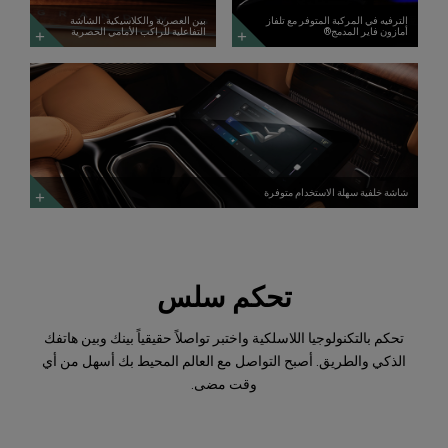
المزيد
الترفيه في المركبة المتوفر مع تلفاز
بين العصرية والكلاسيكية. الشاشة
أمازون فاير المدمج®
التفاعلية للراكب الأمامي الحصرية
شاشة
خلفية
سهلة
الاستخدام
متوفرة
استكشف
المزيد
شاشة خلفية سهلة الاستخدام متوفرة
تحكم سلس
تحكم بالتكنولوجيا اللاسلكية واختبر تواصلاً حقيقياً بينك وبين هاتفك
الذكي والطريق. أصبح التواصل مع العالم المحيط بك أسهل من أي
وقت مضى.