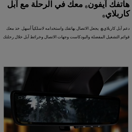
هاتفك آيفون
معك في الرحلة مع آبل
®
كاربلاي
®
دعم آبل كاربلاي
يجعل الاتصال بهاتفك واستخدامه لاسلكياً أسهل. خذ معك
®
قوائم التشغيل المفضلة والبودكاست وجهات الاتصال وخرائط آبل خلال رحلتك