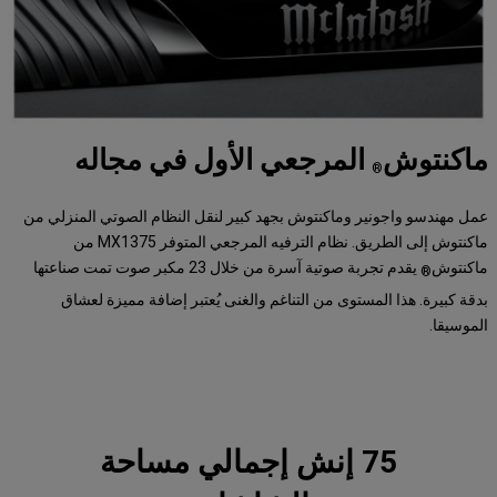
ماكنتوش
المرجعي الأول في مجاله
®
عمل مهندسو واجونير وماكنتوش بجهد كبير لنقل النظام الصوتي المنزلي من
ماكنتوش إلى الطريق. نظام الترفيه المرجعي المتوفر MX1375 من
ماكنتوش
يقدم تجربة صوتية آسرة من خلال 23 مكبر صوت تمت صناعتها
®
بدقة كبيرة. هذا المستوى من التناغم والغنى يُعتبر إضافة مميزة لعشاق
الموسيقا.
75 إنش إجمالي مساحة