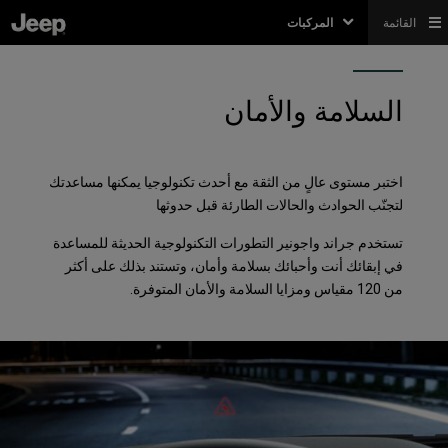
القائمة
المركبات
السلامة والأمان
اختبر مستوى عالٍ من الثقة مع أحدث تكنولوجيا يمكنها مساعدتك
لتجنّب الحوادث والحالات الطارئة قبل حدوثها
تستخدم جراند واجونير التطورات التكنولوجية الحديثة للمساعدة
في إبقائك أنت وأحبائك بسلامة وأمان، وتستند بذلك على أكثر
من 120 مقياس ومزايا السلامة والأمان المتوفرة.