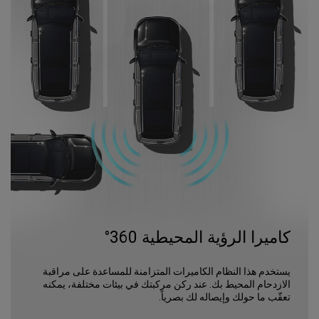
كاميرا الرؤية المحيطية 360°
يستخدم هذا النظام الكاميرات المتزامنة للمساعدة على مراقبة
الازدحام المحيط بك. عند ركن مركبتك في بيئات مختلفة، يمكنه
تعقّب ما حولك وإيصاله لك بصرياً.