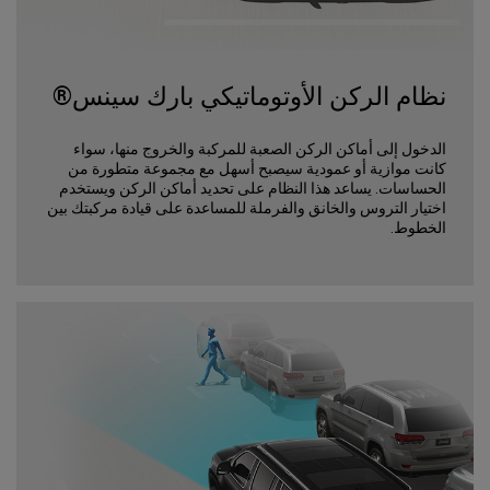
نظام الركن الأوتوماتيكي بارك سينس®
الدخول إلى أماكن الركن الصعبة للمركبة والخروج منها، سواء
كانت موازية أو عمودية سيصبح أسهل مع مجموعة متطورة من
الحساسات. يساعد هذا النظام على تحديد أماكن الركن ويستخدم
اختيار التروس والخانق والفرملة للمساعدة على قيادة مركبتك بين
الخطوط.