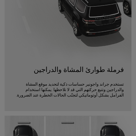
فرملة طوارئ المشاة والدراجين
تستخدم جراند واجونير حساسات ذكية لتحديد موقع المشاة
والدراجين وتتبع حركتهم التي قد لا تلاحظها. يمكنها استخدام
الفرامل بشكل أوتوماتيكي لتجنّب الحالات الخطرة عند الضرورة.